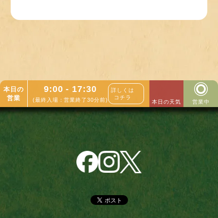
9:00 - 17:30
本日の
詳しくは
営業
コチラ
(最終入場：営業終了30分前)
本日の天気
営業中