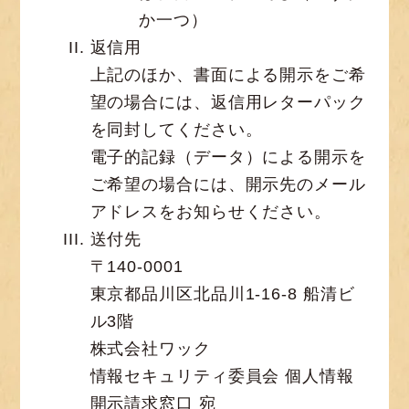
か一つ）
返信用
上記のほか、書面による開示をご希
望の場合には、返信用レターパック
を同封してください。
電子的記録（データ）による開示を
ご希望の場合には、開示先のメール
アドレスをお知らせください。
送付先
〒140-0001
東京都品川区北品川1-16-8 船清ビ
ル3階
株式会社ワック
情報セキュリティ委員会 個人情報
開示請求窓口 宛