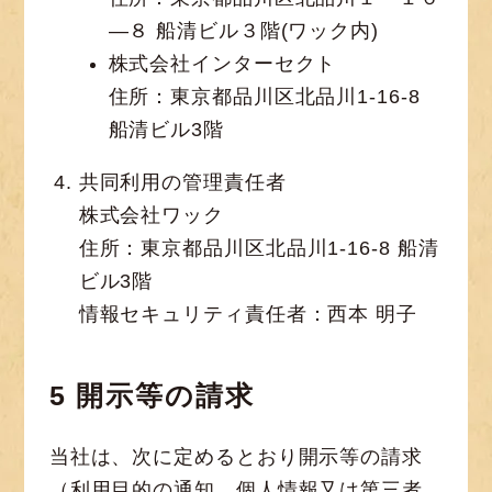
―８ 船清ビル３階(ワック内)
株式会社インターセクト
住所：東京都品川区北品川1-16-8
船清ビル3階
共同利用の管理責任者
株式会社ワック
住所：東京都品川区北品川1-16-8 船清
ビル3階
情報セキュリティ責任者：西本 明子
5 開示等の請求
当社は、次に定めるとおり開示等の請求
（利用目的の通知、個人情報又は第三者