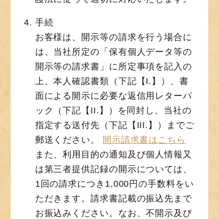
手続
お客様は、開示等の請求を行う場合に
は、当社所定の「保有個人データ等の
開示等の請求書」に所定事項を記入の
上、本人確認書類（下記【I.】）、書
面による開示に必要な返信用レターパ
ック（下記【II.】）を同封し、当社の
指定する送付先（下記【III.】）までご
郵送ください。
開示請求書はこちら
また、利用目的の通知及び個人情報又
は第三者提供記録の開示については、
1回の請求につき1,000円の手数料をい
ただきます。請求書記載の振込先まで
お振込みください。なお、不開示及び